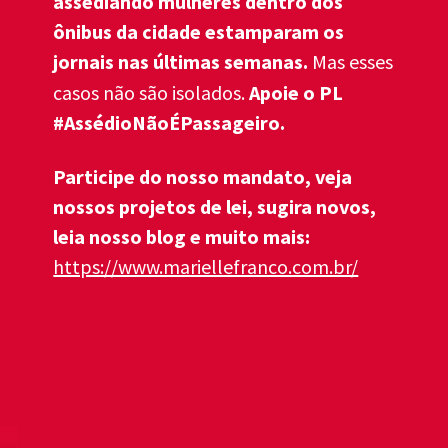
assediando mulheres dentro dos 
ônibus da cidade estamparam os 
jornais nas últimas semanas. 
Mas esses 
Apoie o PL 
casos não são isolados. 
#AssédioNãoÉPassageiro.
Participe do nosso mandato, veja 
nossos projetos de lei, sugira novos, 
leia nosso blog e muito mais:
https://www.mariellefranco.com.br/