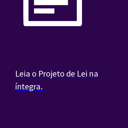
Leia o Projeto de Lei na 
íntegra.