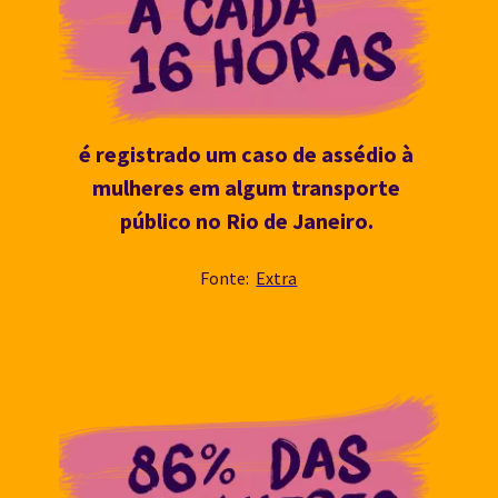
é registrado um caso de assédio à 
mulheres em algum transporte 
público no Rio de Janeiro. 
Fonte:  
Extra